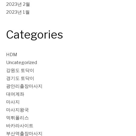
2023년 2월
2023년 1월
Categories
HDM
Uncategorized
강원도 토닥이
경기도 토닥이
광안리출장마사지
대여계좌
마사지
마사지왕국
먹튀폴리스
바카라사이트
부산역출장마사지