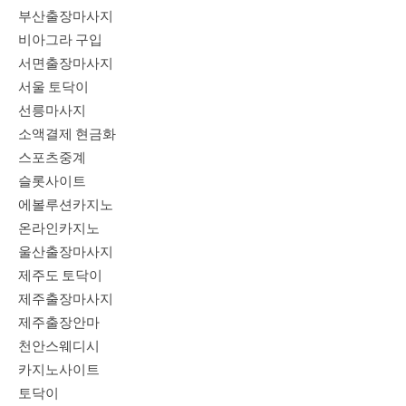
부산출장마사지
비아그라 구입
서면출장마사지
서울 토닥이
선릉마사지
소액결제 현금화
스포츠중계
슬롯사이트
에볼루션카지노
온라인카지노
울산출장마사지
제주도 토닥이
제주출장마사지
제주출장안마
천안스웨디시
카지노사이트
토닥이