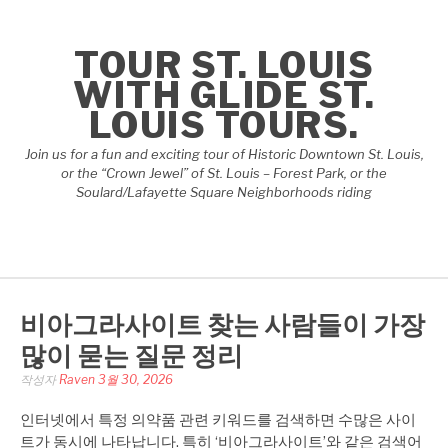
콘
텐
TOUR ST. LOUIS
츠
로
WITH GLIDE ST.
바
LOUIS TOURS.
로
가
Join us for a fun and exciting tour of Historic Downtown St. Louis,
기
or the “Crown Jewel” of St. Louis – Forest Park, or the
Soulard/Lafayette Square Neighborhoods riding
비아그라사이트 찾는 사람들이 가장
많이 묻는 질문 정리
작성자
Raven
3월 30, 2026
인터넷에서 특정 의약품 관련 키워드를 검색하면 수많은 사이
트가 동시에 나타납니다. 특히 ‘비아그라사이트’와 같은 검색어