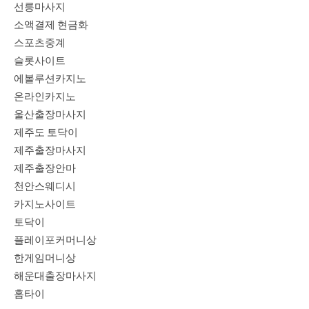
선릉마사지
소액결제 현금화
스포츠중계
슬롯사이트
에볼루션카지노
온라인카지노
울산출장마사지
제주도 토닥이
제주출장마사지
제주출장안마
천안스웨디시
카지노사이트
토닥이
플레이포커머니상
한게임머니상
해운대출장마사지
홈타이