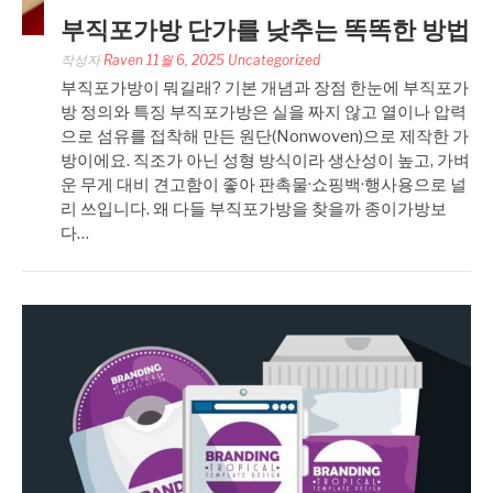
부직포가방 단가를 낮추는 똑똑한 방법
작성자
Raven
11월 6, 2025
Uncategorized
부직포가방이 뭐길래? 기본 개념과 장점 한눈에 부직포가
방 정의와 특징 부직포가방은 실을 짜지 않고 열이나 압력
으로 섬유를 접착해 만든 원단(Nonwoven)으로 제작한 가
방이에요. 직조가 아닌 성형 방식이라 생산성이 높고, 가벼
운 무게 대비 견고함이 좋아 판촉물·쇼핑백·행사용으로 널
리 쓰입니다. 왜 다들 부직포가방을 찾을까 종이가방보
다…