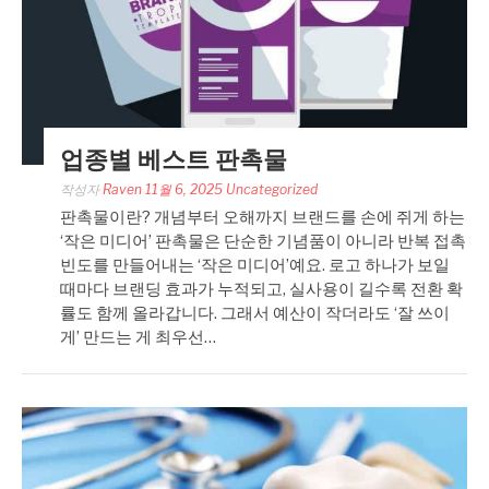
업종별 베스트 판촉물
작성자
Raven
11월 6, 2025
Uncategorized
판촉물이란? 개념부터 오해까지 브랜드를 손에 쥐게 하는
‘작은 미디어’ 판촉물은 단순한 기념품이 아니라 반복 접촉
빈도를 만들어내는 ‘작은 미디어’예요. 로고 하나가 보일
때마다 브랜딩 효과가 누적되고, 실사용이 길수록 전환 확
률도 함께 올라갑니다. 그래서 예산이 작더라도 ‘잘 쓰이
게’ 만드는 게 최우선…