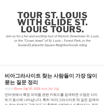
콘
텐
TOUR ST. LOUIS
츠
로
WITH GLIDE ST.
바
LOUIS TOURS.
로
가
Join us for a fun and exciting tour of Historic Downtown St. Louis,
기
or the “Crown Jewel” of St. Louis – Forest Park, or the
Soulard/Lafayette Square Neighborhoods riding
비아그라사이트 찾는 사람들이 가장 많이
묻는 질문 정리
작성자
Raven
3월 30, 2026
비아그라 구입
인터넷에서 특정 의약품 관련 키워드를 검색하면 수많은 사이
트가 동시에 나타납니다. 특히 ‘비아그라사이트’와 같은 검색어