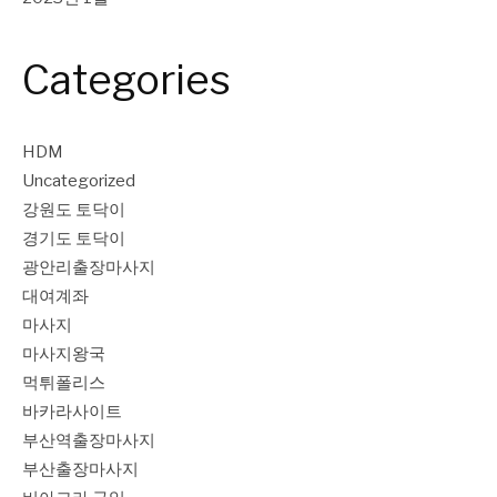
Categories
HDM
Uncategorized
강원도 토닥이
경기도 토닥이
광안리출장마사지
대여계좌
마사지
마사지왕국
먹튀폴리스
바카라사이트
부산역출장마사지
부산출장마사지