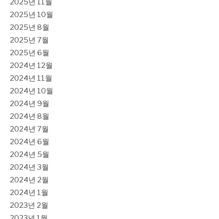
2025년 11월
2025년 10월
2025년 8월
2025년 7월
2025년 6월
2024년 12월
2024년 11월
2024년 10월
2024년 9월
2024년 8월
2024년 7월
2024년 6월
2024년 5월
2024년 3월
2024년 2월
2024년 1월
2023년 2월
2023년 1월