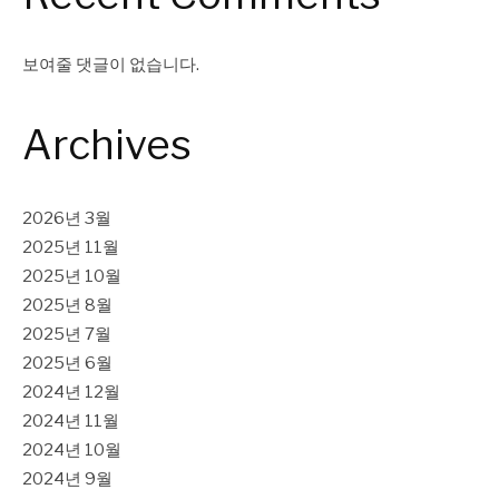
보여줄 댓글이 없습니다.
Archives
2026년 3월
2025년 11월
2025년 10월
2025년 8월
2025년 7월
2025년 6월
2024년 12월
2024년 11월
2024년 10월
2024년 9월