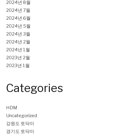
2024년 8월
2024년 7월
2024년 6월
2024년 5월
2024년 3월
2024년 2월
2024년 1월
2023년 2월
2023년 1월
Categories
HDM
Uncategorized
강원도 토닥이
경기도 토닥이