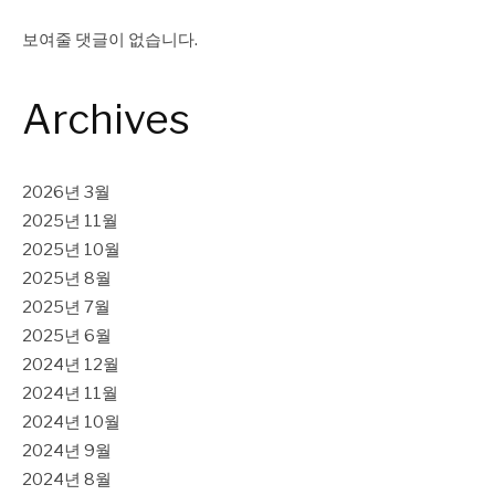
보여줄 댓글이 없습니다.
Archives
2026년 3월
2025년 11월
2025년 10월
2025년 8월
2025년 7월
2025년 6월
2024년 12월
2024년 11월
2024년 10월
2024년 9월
2024년 8월