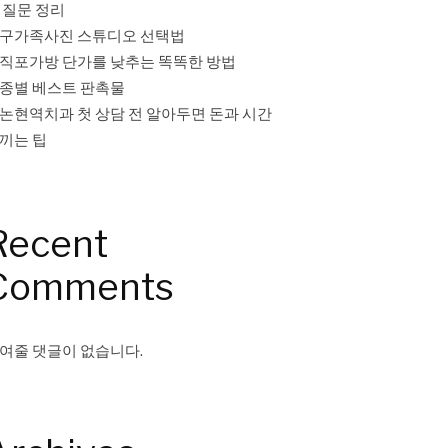
 질문 정리
구가족사진 스튜디오 선택법
직포가방 단가를 낮추는 똑똑한 방법
종별 베스트 판촉물
논현역치과 첫 상담 전 알아두면 돈과 시간
끼는 팁
Recent
Comments
여줄 댓글이 없습니다.