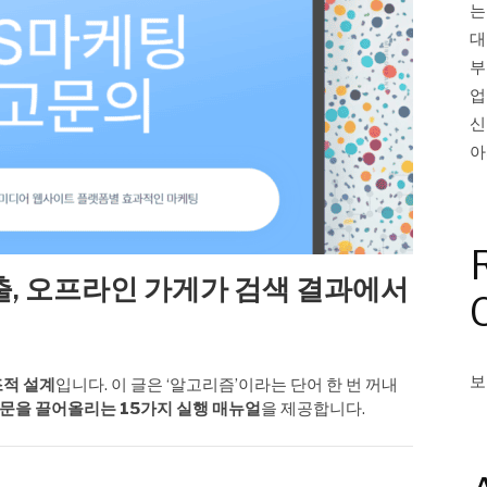
는
대
부
업
신
아
, 오프라인 가게가 검색 결과에서
보
조적 설계
입니다. 이 글은 ‘알고리즘’이라는 단어 한 번 꺼내
문을 끌어올리는 15가지 실행 매뉴얼
을 제공합니다.