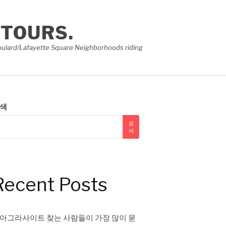
 TOURS.
e Soulard/Lafayette Square Neighborhoods riding
색
검
색
Recent Posts
아그라사이트 찾는 사람들이 가장 많이 묻