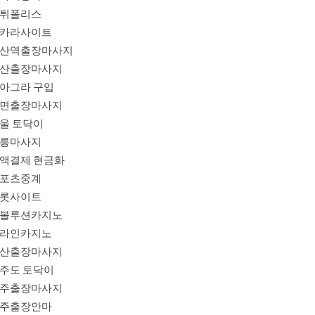
튀폴리스
카라사이트
산역출장마사지
산출장마사지
아그라 구입
면출장마사지
울 토닥이
릉마사지
액결제 현금화
포츠중계
롯사이트
볼루션카지노
라인카지노
산출장마사지
주도 토닥이
주출장마사지
주출장안마