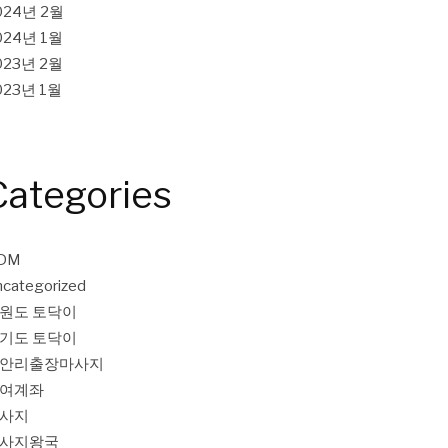
024년 2월
024년 1월
023년 2월
023년 1월
Categories
DM
categorized
원도 토닥이
기도 토닥이
안리출장마사지
여계좌
사지
사지왕국