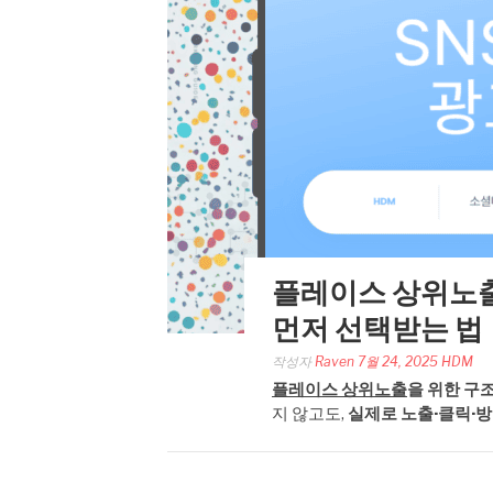
플레이스 상위노출
먼저 선택받는 법
작성자
Raven
7월 24, 2025
HDM
플레이스 상위노출
을 위한 구
지 않고도,
실제로 노출·클릭·방