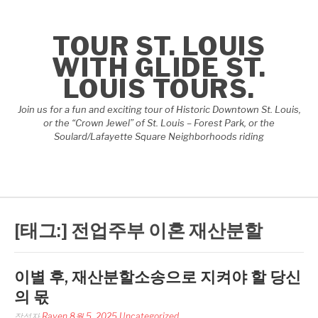
콘
텐
TOUR ST. LOUIS
츠
로
WITH GLIDE ST.
바
LOUIS TOURS.
로
가
Join us for a fun and exciting tour of Historic Downtown St. Louis,
기
or the “Crown Jewel” of St. Louis – Forest Park, or the
Soulard/Lafayette Square Neighborhoods riding
[태그:]
전업주부 이혼 재산분할
이별 후, 재산분할소송으로 지켜야 할 당신
의 몫
작성자
Raven
8월 5, 2025
Uncategorized