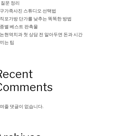
 질문 정리
구가족사진 스튜디오 선택법
직포가방 단가를 낮추는 똑똑한 방법
종별 베스트 판촉물
논현역치과 첫 상담 전 알아두면 돈과 시간
끼는 팁
Recent
Comments
여줄 댓글이 없습니다.