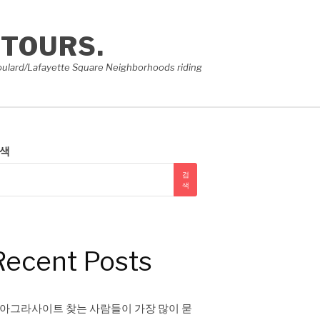
 TOURS.
e Soulard/Lafayette Square Neighborhoods riding
색
검
색
Recent Posts
아그라사이트 찾는 사람들이 가장 많이 묻