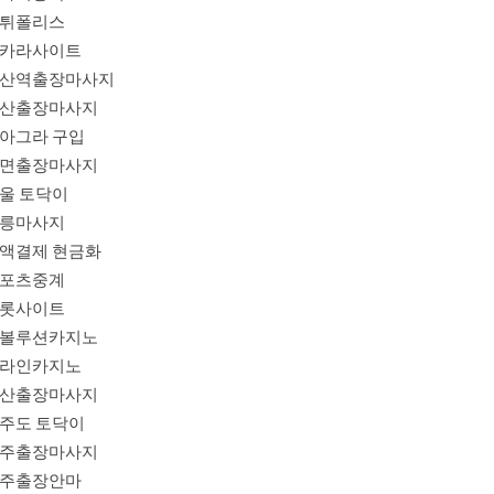
튀폴리스
카라사이트
산역출장마사지
산출장마사지
아그라 구입
면출장마사지
울 토닥이
릉마사지
액결제 현금화
포츠중계
롯사이트
볼루션카지노
라인카지노
산출장마사지
주도 토닥이
주출장마사지
주출장안마