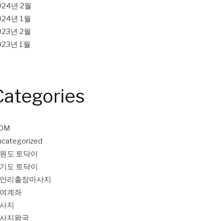
024년 2월
024년 1월
023년 2월
023년 1월
Categories
DM
categorized
원도 토닥이
기도 토닥이
안리출장마사지
여계좌
사지
사지왕국