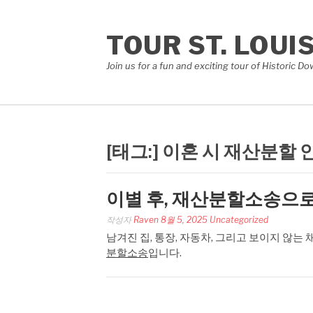
콘
텐
TOUR ST. LOUI
츠
로
Join us for a fun and exciting tour of Historic 
바
로
가
기
[태그:]
이혼 시 재산분할 
이별 후, 재산분할소송으로
작성자
Raven
8월 5, 2025
Uncategorized
남겨진 집, 통장, 자동차, 그리고 보이지 않는
분할소송
입니다.