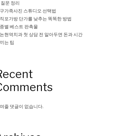
 질문 정리
구가족사진 스튜디오 선택법
직포가방 단가를 낮추는 똑똑한 방법
종별 베스트 판촉물
논현역치과 첫 상담 전 알아두면 돈과 시간
끼는 팁
Recent
Comments
여줄 댓글이 없습니다.