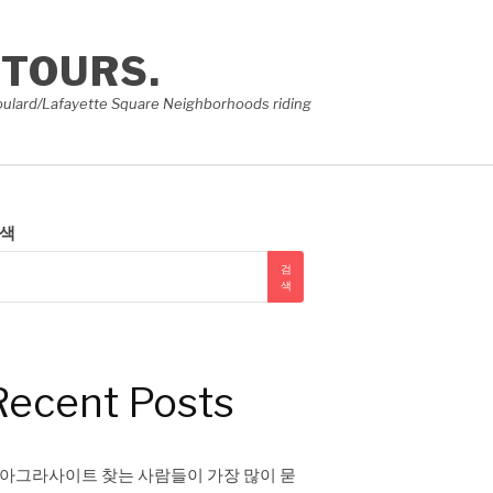
 TOURS.
e Soulard/Lafayette Square Neighborhoods riding
색
검
색
Recent Posts
아그라사이트 찾는 사람들이 가장 많이 묻