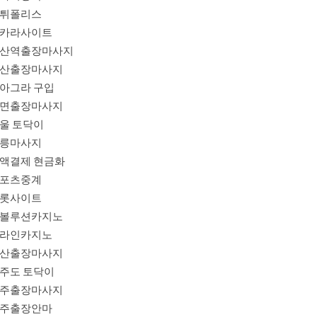
튀폴리스
카라사이트
산역출장마사지
산출장마사지
아그라 구입
면출장마사지
울 토닥이
릉마사지
액결제 현금화
포츠중계
롯사이트
볼루션카지노
라인카지노
산출장마사지
주도 토닥이
주출장마사지
주출장안마