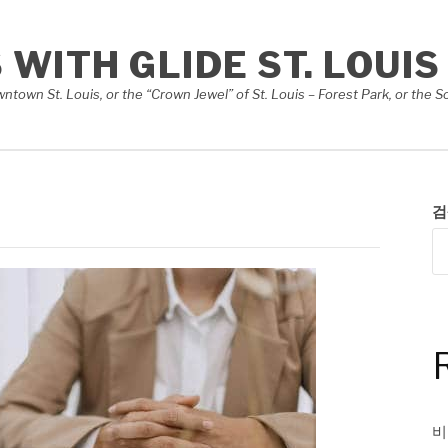
S WITH GLIDE ST. LOUIS
Downtown St. Louis, or the “Crown Jewel” of St. Louis – Forest Park, or th
검
비