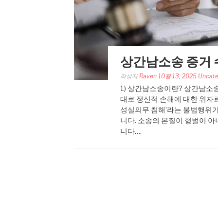
상간남소송 증거 
작성자
Raven
10월 13, 2025
Uncate
1) 상간남소송이란? 상간남소송
대로 정신적 손해에 대한 위자
성실의무 침해’라는 불법행위가
니다. 소송의 본질이 형벌이 
니다….