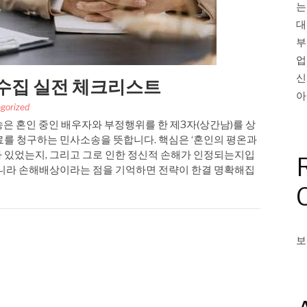
는
대
부
업
신
수집 실전 체크리스트
아
gorized
은 혼인 중인 배우자와 부정행위를 한 제3자(상간남)를 상
료를 청구하는 민사소송을 뜻합니다. 핵심은 ‘혼인의 평온과
 있었는지, 그리고 그로 인한 정신적 손해가 인정되는지입
아니라 손해배상이라는 점을 기억하면 전략이 한결 명확해집
보