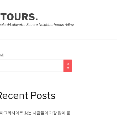
 TOURS.
e Soulard/Lafayette Square Neighborhoods riding
색
검
색
Recent Posts
아그라사이트 찾는 사람들이 가장 많이 묻