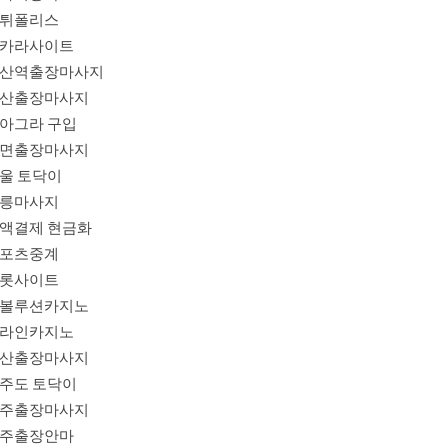
튀폴리스
카라사이트
산역출장마사지
산출장마사지
아그라 구입
면출장마사지
울 토닥이
릉마사지
액결제 현금화
포츠중계
롯사이트
볼루션카지노
라인카지노
산출장마사지
주도 토닥이
주출장마사지
주출장안마