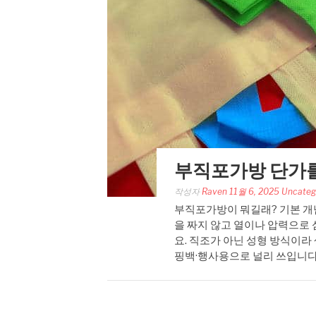
부직포가방 단가를
작성자
Raven
11월 6, 2025
Uncateg
부직포가방이 뭐길래? 기본 개
을 짜지 않고 열이나 압력으로 
요. 직조가 아닌 성형 방식이라
핑백·행사용으로 널리 쓰입니다