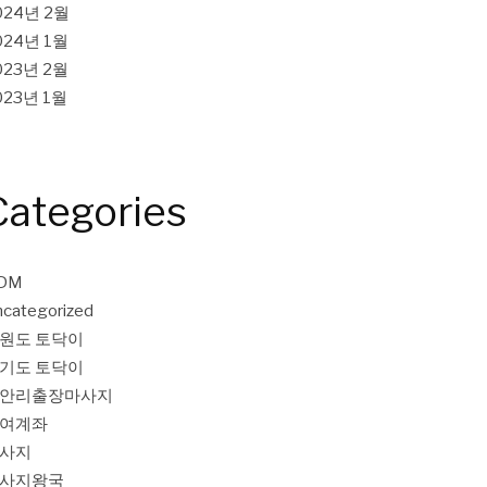
024년 2월
024년 1월
023년 2월
023년 1월
Categories
DM
categorized
원도 토닥이
기도 토닥이
안리출장마사지
여계좌
사지
사지왕국