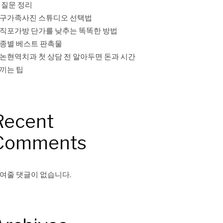
 질문 정리
구가족사진 스튜디오 선택법
직포가방 단가를 낮추는 똑똑한 방법
종별 베스트 판촉물
논현역치과 첫 상담 전 알아두면 돈과 시간
끼는 팁
Recent
Comments
여줄 댓글이 없습니다.