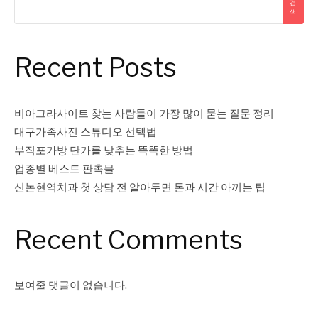
검
색
Recent Posts
비아그라사이트 찾는 사람들이 가장 많이 묻는 질문 정리
대구가족사진 스튜디오 선택법
부직포가방 단가를 낮추는 똑똑한 방법
업종별 베스트 판촉물
신논현역치과 첫 상담 전 알아두면 돈과 시간 아끼는 팁
Recent Comments
보여줄 댓글이 없습니다.