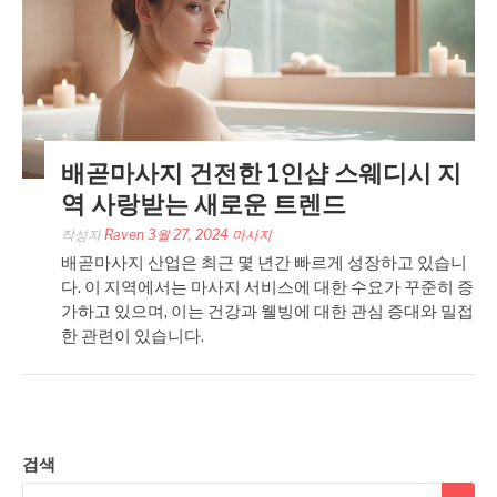
배곧마사지 건전한 1인샵 스웨디시 지
역 사랑받는 새로운 트렌드
작성자
Raven
3월 27, 2024
마사지
배곧마사지 산업은 최근 몇 년간 빠르게 성장하고 있습니
다. 이 지역에서는 마사지 서비스에 대한 수요가 꾸준히 증
가하고 있으며, 이는 건강과 웰빙에 대한 관심 증대와 밀접
한 관련이 있습니다.
검색