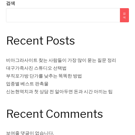
검색
검
색
Recent Posts
비아그라사이트 찾는 사람들이 가장 많이 묻는 질문 정리
대구가족사진 스튜디오 선택법
부직포가방 단가를 낮추는 똑똑한 방법
업종별 베스트 판촉물
신논현역치과 첫 상담 전 알아두면 돈과 시간 아끼는 팁
Recent Comments
보여줄 댓글이 없습니다.