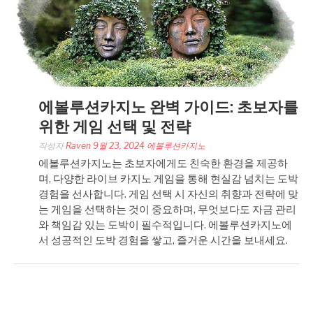
에볼루션카지노 완벽 가이드: 초보자를
위한 게임 선택 및 전략
작성자
Raven
9월 23, 2024
에볼루션카지노
에볼루션카지노는 초보자에게도 친숙한 환경을 제공하
며, 다양한 라이브 카지노 게임을 통해 현실감 넘치는 도박
경험을 선사합니다. 게임 선택 시 자신의 취향과 전략에 맞
는 게임을 선택하는 것이 중요하며, 무엇보다도 자금 관리
와 책임감 있는 도박이 필수적입니다. 에볼루션카지노에
서 성공적인 도박 경험을 쌓고, 즐거운 시간을 보내세요.