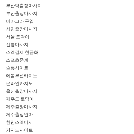
부산역출장마사지
부산출장마사지
비아그라 구입
서면출장마사지
서울 토닥이
선릉마사지
소액결제 현금화
스포츠중계
슬롯사이트
에볼루션카지노
온라인카지노
울산출장마사지
제주도 토닥이
제주출장마사지
제주출장안마
천안스웨디시
카지노사이트