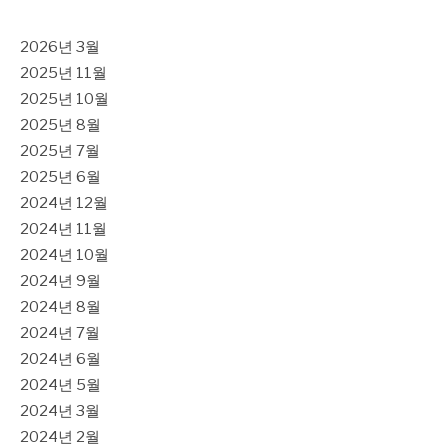
2026년 3월
2025년 11월
2025년 10월
2025년 8월
2025년 7월
2025년 6월
2024년 12월
2024년 11월
2024년 10월
2024년 9월
2024년 8월
2024년 7월
2024년 6월
2024년 5월
2024년 3월
2024년 2월