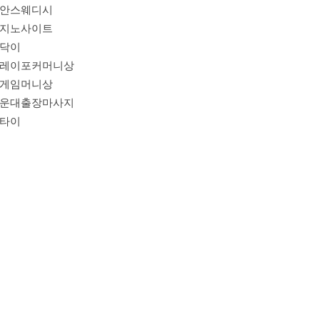
안스웨디시
지노사이트
닥이
레이포커머니상
게임머니상
운대출장마사지
타이