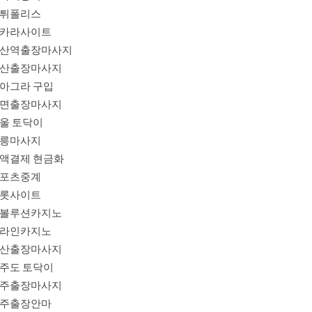
튀폴리스
카라사이트
산역출장마사지
산출장마사지
아그라 구입
면출장마사지
울 토닥이
릉마사지
액결제 현금화
포츠중계
롯사이트
볼루션카지노
라인카지노
산출장마사지
주도 토닥이
주출장마사지
주출장안마