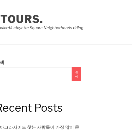
 TOURS.
e Soulard/Lafayette Square Neighborhoods riding
색
검
색
Recent Posts
아그라사이트 찾는 사람들이 가장 많이 묻