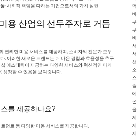
활동
: 사회적 책임을 다하는 기업으로서의 가치 실현
먹
바
 미용 산업의 선두주자로 거듭
부
부
비
서
춰 편리한 미용 서비스를 제공하며, 소비자와 전문가 모두
서
. 이러한 새로운 트렌드는 더 나은 경험과 효율성을 추구
선
1인샵 에스테틱이 제공하는 다양한 서비스와 혁신적인 마케
소
욱 성장할 수 있음을 보여줍니다.
스
슬
에
온
서비스를 제공하나요?
울
제
제
리트먼트 등 다양한 미용 서비스를 제공합니다.
제