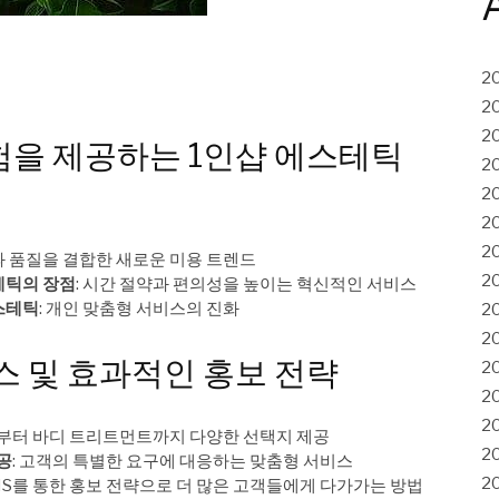
2
2
2
험을 제공하는 1인샵 에스테틱
2
2
2
2
과 품질을 결합한 새로운 미용 트렌드
2
테틱의 장점
: 시간 절약과 편의성을 높이는 혁신적인 서비스
스테틱
: 개인 맞춤형 서비스의 진화
2
2
스 및 효과적인 홍보 전략
2
2
2
리부터 바디 트리트먼트까지 다양한 선택지 제공
2
공
: 고객의 특별한 요구에 대응하는 맞춤형 서비스
2
SNS를 통한 홍보 전략으로 더 많은 고객들에게 다가가는 방법