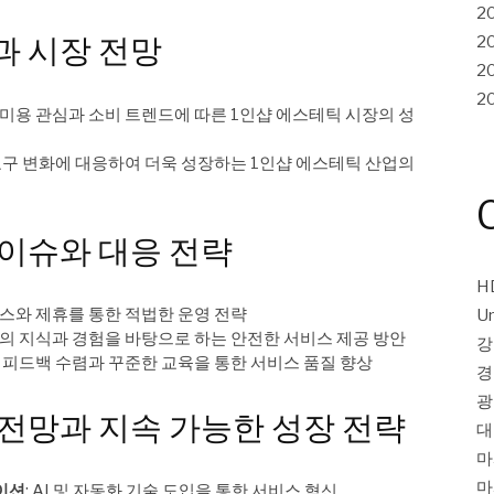
2
과 시장 전망
2
2
2
 미용 관심과 소비 트렌드에 따른 1인샵 에스테틱 시장의 성
 요구 변화에 대응하여 더욱 성장하는 1인샵 에스테틱 산업의
 이슈와 대응 전략
H
선스와 제휴를 통한 적법한 운영 전략
Un
가의 지식과 경험을 바탕으로 하는 안전한 서비스 제공 방안
강
: 피드백 수렴과 꾸준한 교육을 통한 서비스 품질 향상
경
광
 전망과 지속 가능한 성장 전략
대
마
마
이션
: AI 및 자동화 기술 도입을 통한 서비스 혁신