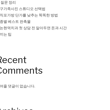
 질문 정리
구가족사진 스튜디오 선택법
직포가방 단가를 낮추는 똑똑한 방법
종별 베스트 판촉물
논현역치과 첫 상담 전 알아두면 돈과 시간
끼는 팁
Recent
Comments
여줄 댓글이 없습니다.