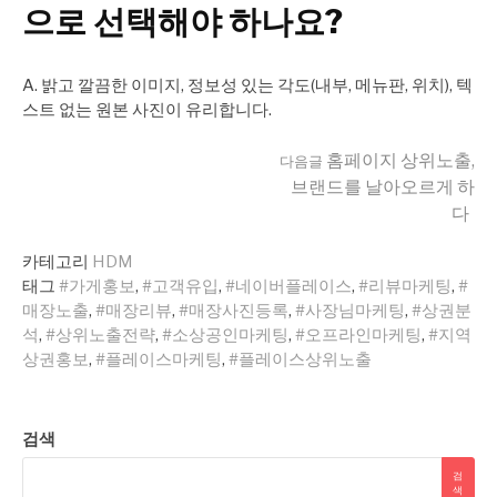
으로 선택해야 하나요?
A. 밝고 깔끔한 이미지, 정보성 있는 각도(내부, 메뉴판, 위치), 텍
스트 없는 원본 사진이 유리합니다.
더
홈페이지 상위노출,
다음글
브랜드를 날아오르게 하
다
보
카테고리
HDM
태그
#가게홍보
,
#고객유입
,
#네이버플레이스
,
#리뷰마케팅
,
#
기
매장노출
,
#매장리뷰
,
#매장사진등록
,
#사장님마케팅
,
#상권분
석
,
#상위노출전략
,
#소상공인마케팅
,
#오프라인마케팅
,
#지역
상권홍보
,
#플레이스마케팅
,
#플레이스상위노출
검색
검
색