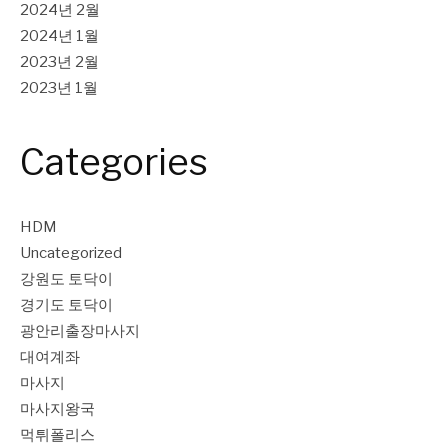
2024년 2월
2024년 1월
2023년 2월
2023년 1월
Categories
HDM
Uncategorized
강원도 토닥이
경기도 토닥이
광안리출장마사지
대여계좌
마사지
마사지왕국
먹튀폴리스