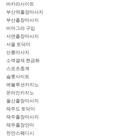
바카라사이트
부산역출장마사지
부산출장마사지
비아그라 구입
서면출장마사지
서울 토닥이
선릉마사지
소액결제 현금화
스포츠중계
슬롯사이트
에볼루션카지노
온라인카지노
울산출장마사지
제주도 토닥이
제주출장마사지
제주출장안마
천안스웨디시