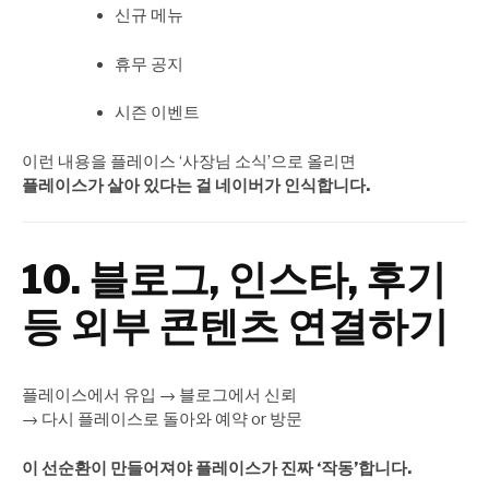
신규 메뉴
휴무 공지
시즌 이벤트
이런 내용을 플레이스 ‘사장님 소식’으로 올리면
플레이스가 살아 있다는 걸 네이버가 인식합니다.
10. 블로그, 인스타, 후기
등 외부 콘텐츠 연결하기
플레이스에서 유입 → 블로그에서 신뢰
→ 다시 플레이스로 돌아와 예약 or 방문
이 선순환이 만들어져야 플레이스가 진짜 ‘작동’합니다.