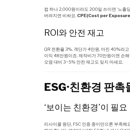
컵 하나 2,000원이라도 200일 쓰이면 ‘노출
버려지면 비싸요.
CPE(Cost per Exposure
ROI와 안전 재고
QR 전환율 3%, 객단가 4만원, 마진 40%라고 
이익 48만원이죠. 제작비가 70만원이면 손
오염 대비 3~5% 안전 재고도 잊지 마세요.
ESG·친환경 판촉
‘보이는 친환경’이 필요
리사이클 원단, FSC 인증 종이만으론 부족해요