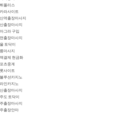
튀폴리스
카라사이트
산역출장마사지
산출장마사지
아그라 구입
면출장마사지
울 토닥이
릉마사지
액결제 현금화
포츠중계
롯사이트
볼루션카지노
라인카지노
산출장마사지
주도 토닥이
주출장마사지
주출장안마