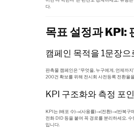
다.
목표 설정과 KPI
캠페인 목적을 1문장으
판촉물 캠페인은 “무엇을, 누구에게, 언제까지”
200건 확보를 위해 전시회 사전등록 전환율을
KPI 구조화와 측정 포
KPI는 (배포 수)→(사용률)→(전환)→(반복구매
전화 DID 등을 붙여 꼭 경로를 분리하세요. 
입니다.