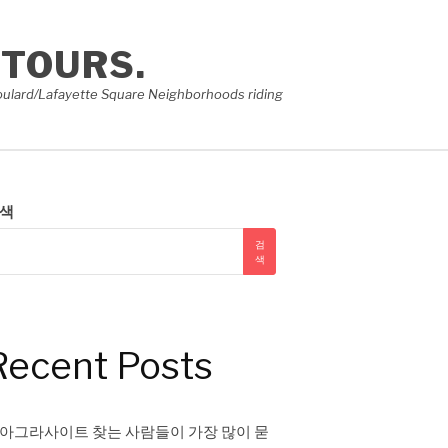
 TOURS.
e Soulard/Lafayette Square Neighborhoods riding
색
검
색
Recent Posts
아그라사이트 찾는 사람들이 가장 많이 묻