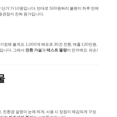
당 단가’가 10원입니다. 반대로 500원짜리 볼펜이 하루 만에
)
관점이 진짜 원가입니다.
가정해 볼게요. 1,000개 배포로 30건 전환, 매출 120만원,
해입니다. 그래서
전환 가설
과
테스트 물량
이 먼저예요. 파손/
물
. 친환경 설명이 눈에 띄게, 사용 시 장점이 체감되게 구성