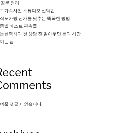
 질문 정리
구가족사진 스튜디오 선택법
직포가방 단가를 낮추는 똑똑한 방법
종별 베스트 판촉물
논현역치과 첫 상담 전 알아두면 돈과 시간
끼는 팁
Recent
Comments
여줄 댓글이 없습니다.