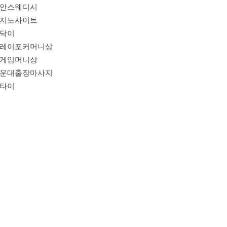
안스웨디시
지노사이트
닥이
레이포커머니상
게임머니상
운대출장마사지
타이