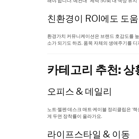
해야 합니다. 예컨대 “세탁 50회 내 색상 유
친환경이 ROI에도 도움
환경가치 커뮤니케이션은 브랜드 호감도를 높여 
소가 되기도 하죠. 품목 자체의 생애주기를 
카테고리 추천: 상
오피스 & 데일리
노트·젤펜·데스크 매트·케이블 정리클립은 ‘책
게 두면 장착률이 올라가요.
라이프스타일 & 이동