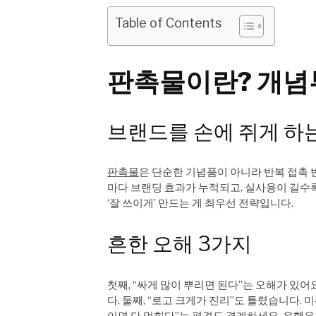
Table of Contents
판촉물이란? 개념
브랜드를 손에 쥐게 하는
판촉물
은 단순한 기념품이 아니라 반복 접촉 
마다 브랜딩 효과가 누적되고, 실사용이 길수
‘잘 쓰이게’ 만드는 게 최우선 전략입니다.
흔한 오해 3가지
첫째, “싸게 많이 뿌리면 된다”는 오해가 있어
다. 둘째, “로고 크게가 진리”도 틀렸습니다.
이면 다 먹힌다”는 편견도 경계하세요. 유행은