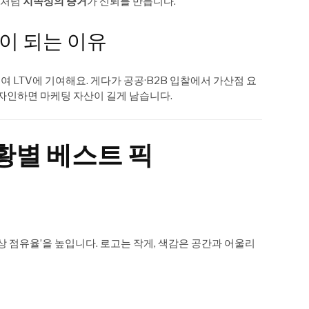
지”처럼
지속성의 증거
가 신뢰를 만듭니다.
이 되는 이유
LTV에 기여해요. 게다가 공공·B2B 입찰에서 가산점 요
디자인하면 마케팅 자산이 길게 남습니다.
황별 베스트 픽
상 점유율’을 높입니다. 로고는 작게, 색감은 공간과 어울리