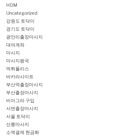
HDM
Uncategorized
강원도 토닥이
경기도 토닥이
광안리출장마사지
대여계좌
마사지
마사지왕국
먹튀폴리스
바카라사이트
부산역출장마사지
부산출장마사지
비아그라 구입
서면출장마사지
서울 토닥이
선릉마사지
소액결제 현금화