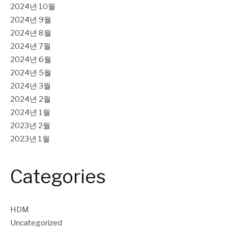
2024년 10월
2024년 9월
2024년 8월
2024년 7월
2024년 6월
2024년 5월
2024년 3월
2024년 2월
2024년 1월
2023년 2월
2023년 1월
Categories
HDM
Uncategorized