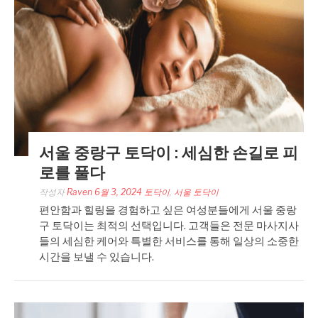
서울 중랑구 토닥이 : 세심한 손길로 피
로를 풀다
작성자
Raven
6월 3, 2024
토닥이
,
서울 토닥이
편안함과 힐링을 경험하고 싶은 여성분들에게 서울 중랑
구 토닥이는 최적의 선택입니다. 고객들은 전문 마사지사
들의 세심한 케어와 특별한 서비스를 통해 일상의 소중한
시간을 보낼 수 있습니다.