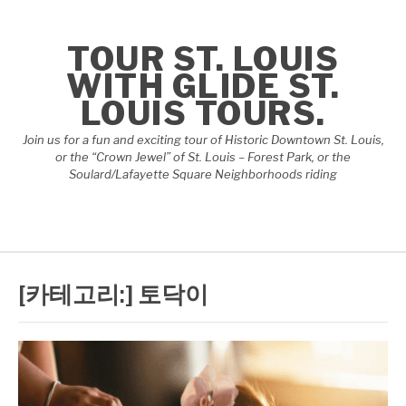
콘
텐
TOUR ST. LOUIS
츠
로
WITH GLIDE ST.
바
LOUIS TOURS.
로
가
Join us for a fun and exciting tour of Historic Downtown St. Louis,
기
or the “Crown Jewel” of St. Louis – Forest Park, or the
Soulard/Lafayette Square Neighborhoods riding
[카테고리:]
토닥이