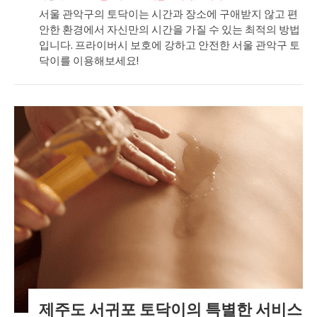
서울 관악구의 토닥이는 시간과 장소에 구애받지 않고 편
안한 환경에서 자신만의 시간을 가질 수 있는 최적의 방법
입니다. 프라이버시 보호에 강하고 안전한 서울 관악구 토
닥이를 이용해보세요!
제주도 서귀포 토닥이의 특별한 서비스