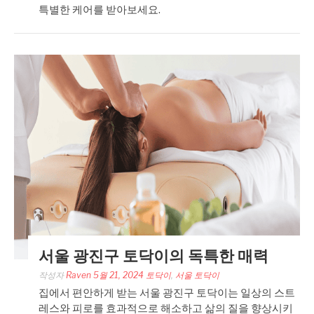
특별한 케어를 받아보세요.
서울 광진구 토닥이의 독특한 매력
작성자
Raven
5월 21, 2024
토닥이
,
서울 토닥이
집에서 편안하게 받는 서울 광진구 토닥이는 일상의 스트
레스와 피로를 효과적으로 해소하고 삶의 질을 향상시키