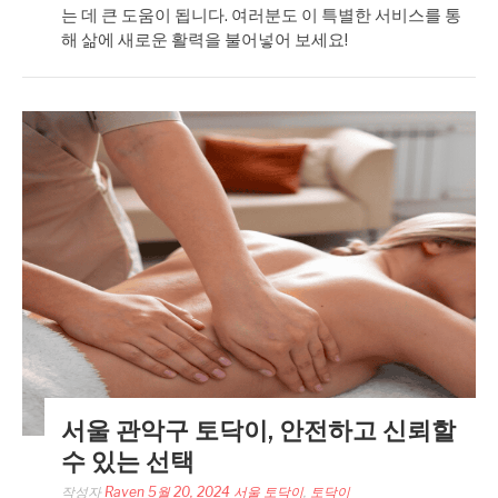
는 데 큰 도움이 됩니다. 여러분도 이 특별한 서비스를 통
해 삶에 새로운 활력을 불어넣어 보세요!
서울 관악구 토닥이, 안전하고 신뢰할
수 있는 선택
작성자
Raven
5월 20, 2024
서울 토닥이
,
토닥이