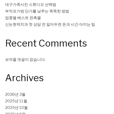
대구가족사진 스튜디오 선택법
부직포가방 단가를 낮추는 똑똑한 방법
업종별 베스트 판촉물
신논현역치과 첫 상담 전 알아두면 돈과 시간 아끼는 팁
Recent Comments
보여줄 댓글이 없습니다.
Archives
2026년 3월
2025년 11월
2025년 10월