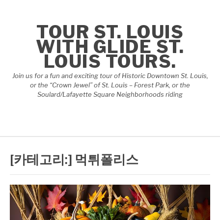
콘
텐
TOUR ST. LOUIS
츠
로
WITH GLIDE ST.
바
LOUIS TOURS.
로
가
Join us for a fun and exciting tour of Historic Downtown St. Louis,
기
or the “Crown Jewel” of St. Louis – Forest Park, or the
Soulard/Lafayette Square Neighborhoods riding
[카테고리:]
먹튀폴리스