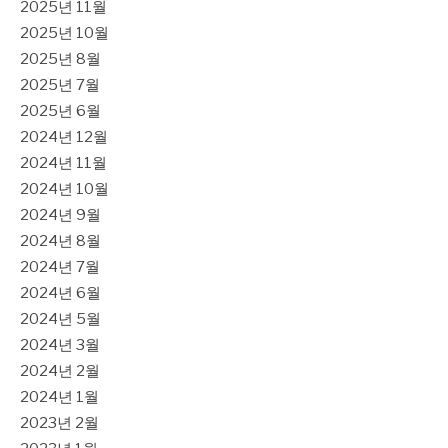
2025년 11월
2025년 10월
2025년 8월
2025년 7월
2025년 6월
2024년 12월
2024년 11월
2024년 10월
2024년 9월
2024년 8월
2024년 7월
2024년 6월
2024년 5월
2024년 3월
2024년 2월
2024년 1월
2023년 2월