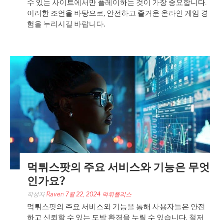
수 있는 사이트에서만 플레이하는 것이 가장 중요합니다.
이러한 조언을 바탕으로, 안전하고 즐거운 온라인 게임 경
험을 누리시길 바랍니다.
먹튀스팟의 주요 서비스와 기능은 무엇
인가요?
작성자
Raven
7월 22, 2024
먹튀폴리스
먹튀스팟의 주요 서비스와 기능을 통해 사용자들은 안전
하고 신뢰할 수 있는 도박 환경을 누릴 수 있습니다. 철저