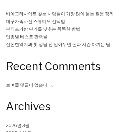
비아그라사이트 찾는 사람들이 가장 많이 묻는 질문 정리
대구가족사진 스튜디오 선택법
부직포가방 단가를 낮추는 똑똑한 방법
업종별 베스트 판촉물
신논현역치과 첫 상담 전 알아두면 돈과 시간 아끼는 팁
Recent Comments
보여줄 댓글이 없습니다.
Archives
2026년 3월