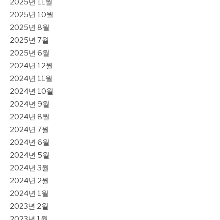
2025년 11월
2025년 10월
2025년 8월
2025년 7월
2025년 6월
2024년 12월
2024년 11월
2024년 10월
2024년 9월
2024년 8월
2024년 7월
2024년 6월
2024년 5월
2024년 3월
2024년 2월
2024년 1월
2023년 2월
2023년 1월