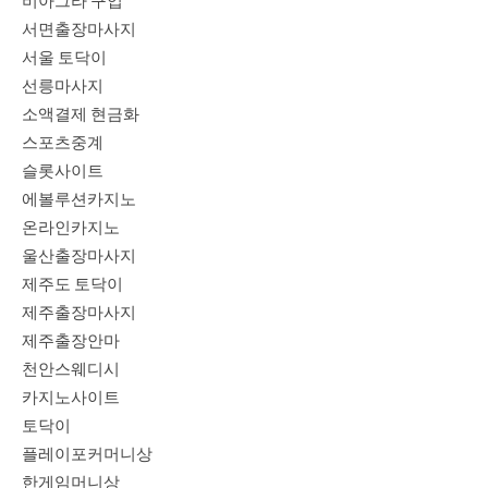
비아그라 구입
서면출장마사지
서울 토닥이
선릉마사지
소액결제 현금화
스포츠중계
슬롯사이트
에볼루션카지노
온라인카지노
울산출장마사지
제주도 토닥이
제주출장마사지
제주출장안마
천안스웨디시
카지노사이트
토닥이
플레이포커머니상
한게임머니상